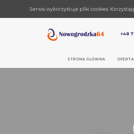
Serwis wykorzystuje pliki cookies. Korzysta
+48 7
STRONA GŁÓWNA
OFERTA