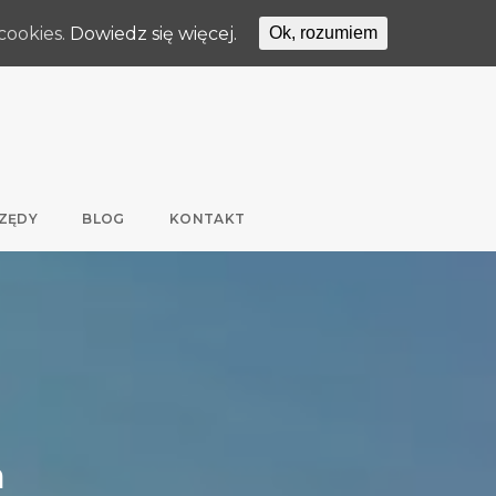
cookies.
Dowiedz się więcej.
Ok, rozumiem
ZĘDY
BLOG
KONTAKT
a