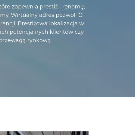
tóre zapewnia prestiż i renomę,
rmy. Wirtualny adres pozwoli Ci
encji. Prestiżowa lokalizacja w
h potencjalnych klientów czy
 przewagą rynkową.