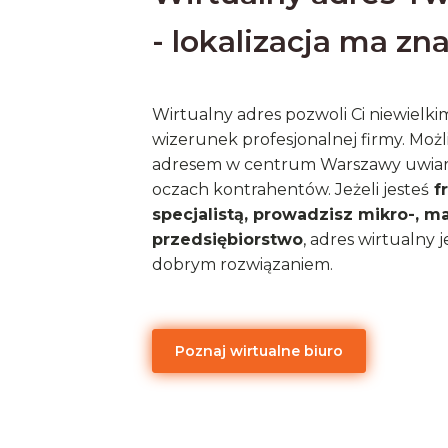
- lokalizacja ma zn
Wirtualny adres pozwoli Ci niewielk
wizerunek profesjonalnej firmy. Możl
adresem w centrum Warszawy uwiar
oczach kontrahentów. Jeżeli jesteś
f
specjalistą, prowadzisz mikro-, m
przedsiębiorstwo
, adres wirtualny 
dobrym rozwiązaniem.
Poznaj wirtualne biuro