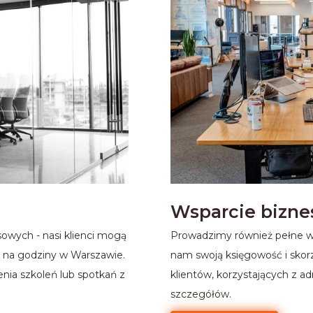
Wsparcie bizne
owych - nasi klienci mogą
Prowadzimy również pełne ws
h na godziny w Warszawie.
nam swoją księgowość i skorz
nia szkoleń lub spotkań z
klientów, korzystających z ad
szczegółów.