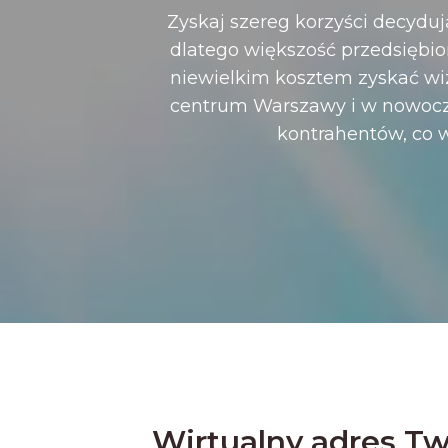
Zyskaj szereg korzyści decyduj
dlatego większość przedsiębior
niewielkim kosztem zyskać wize
centrum Warszawy i w nowocz
kontrahentów, co 
Wirtualny adres Tw