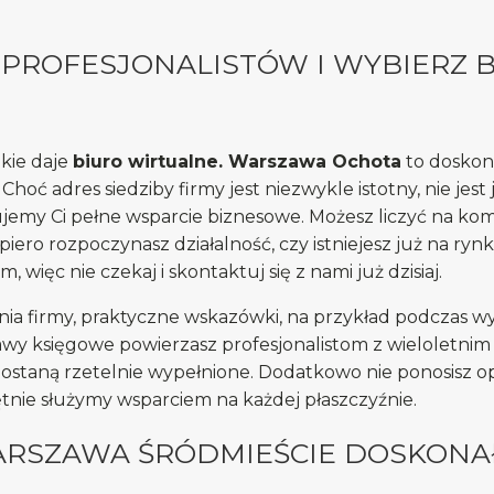
 PROFESJONALISTÓW I WYBIERZ 
kie daje
biuro wirtualne. Warszawa Ochota
to doskona
 Choć adres siedziby firmy jest niezwykle istotny, nie 
jemy Ci pełne wsparcie biznesowe. Możesz liczyć na kom
piero rozpoczynasz działalność, czy istniejesz już na ryn
ięc nie czekaj i skontaktuj się z nami już dzisiaj.
ia firmy, praktyczne wskazówki, na przykład podczas w
awy księgowe powierzasz profesjonalistom z wieloletnim
ostaną rzetelnie wypełnione. Dodatkowo nie ponosisz o
nie służymy wsparciem na każdej płaszczyźnie.
ARSZAWA ŚRÓDMIEŚCIE DOSKONA