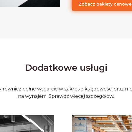
Zobacz pakiety cenowe
Dodatkowe usługi
również pełne wsparcie w zakresie księgowości oraz mo
na wynajem. Sprawdź więcej szczegółów.