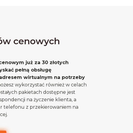
tów cenowych
cenowym już za 30 złotych
yskać pełną obsługę
 adresem wirtualnym na potrzeby
możesz wykorzystać również w celach
tałych pakietach dostępne jest
pondencji na życzenie klienta, a
 telefonu z przekierowaniem na
cej.