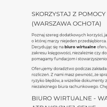
SKORZYSTAJ Z POMOCY
(WARSZAWA OCHOTA)
Poznaj szereg dodatkowych korzyści, ja
o której marzy niejeden przedsiębiorca.
Decydując się na
biuro wirtualne
oferu
zakresu księgowości, niezależnie czy do
pomagamy fundacjom i stowarzyszeniom, w
Oferujemy doradztwo podczas zakładan
rozliczeń. Z nami masz pewność, że spr
ryzyko błędów, a wszelkie dokumenty z
niezależnego biura rachunkowego. Chęt
BIURO WIRTUALNE - W