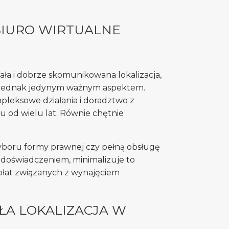
BIURO WIRTUALNE
ła i dobrze skomunikowana lokalizacja,
jest jednak jedynym ważnym aspektem.
pleksowe działania i doradztwo z
ku od wielu lat. Równie chętnie
yboru formy prawnej czy pełną obsługę
 doświadczeniem, minimalizuje to
płat związanych z wynajęciem
ŁA LOKALIZACJA W