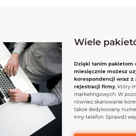
Wiele pakie
Dzięki tanim pakietom 
miesięcznie możesz uz
korespondencji wraz z
rejestracji firmy
, który 
marketingowych. W pozos
również skanowanie kores
także dedykowany numer
inny telefon. Sprawdź wię