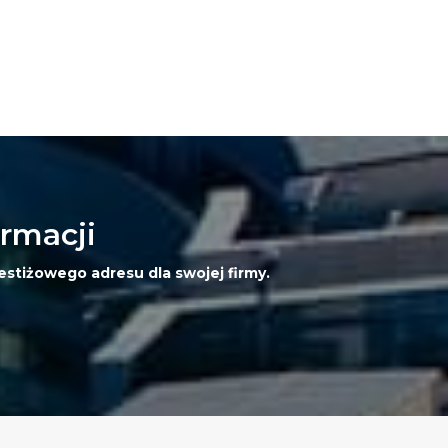
ormacji
estiżowego adresu dla swojej firmy.